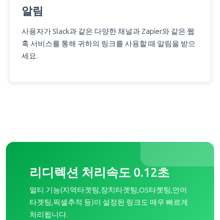
알림
사용자가 Slack과 같은 다양한 채널과 Zapier와 같은 웹
훅 서비스를 통해 귀하의 링크를 사용할 때 알림을 받으
세요.
리디렉션 처리속도 0.12초
멀티 기능(지역타겟팅,장치타겟팅,OS타켓팅,언어
타겟팅,픽셀추적 등)이 설정된 링크도 매우 빠르게
처리됩니다.