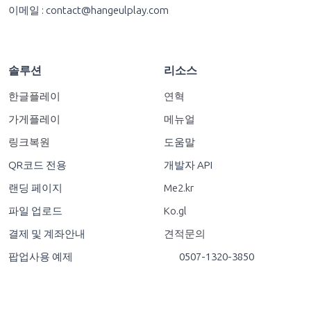
이메일 :
contact@hangeulplay.com
솔루션
리소스
한글플레이
연혁
가게플레이
메뉴얼
링크복원
도움말
QR코드 전용
개발자 API
랜딩 페이지
Me2.kr
파일 업로드
Ko.gl
결제 및 계좌안내
견적문의
팝업사용 예제
0507-1320-3850