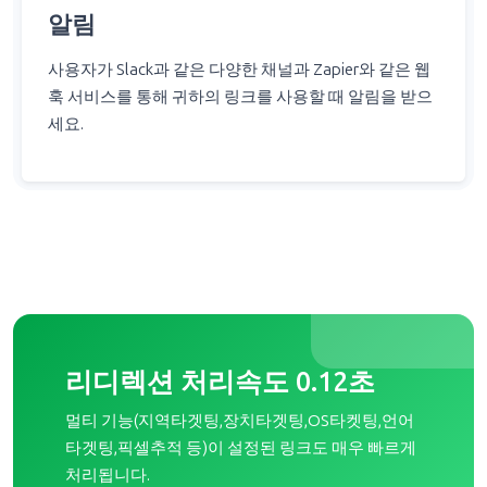
사용자가 Slack과 같은 다양한 채널과 Zapier와 같은 웹
훅 서비스를 통해 귀하의 링크를 사용할 때 알림을 받으
세요.
리디렉션 처리속도 0.12초
멀티 기능(지역타겟팅,장치타겟팅,OS타켓팅,언어
타겟팅,픽셀추적 등)이 설정된 링크도 매우 빠르게
처리됩니다.