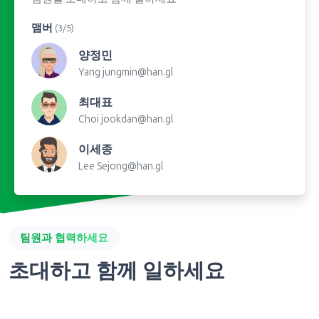
맴버
(3/5)
양정민
Yang
jungmin@han.gl
최대표
Choi
jookdan@han.gl
이세종
Lee
Sejong@han.gl
팀원과 협력하세요
초대하고 함께 일하세요
몇 초 안에 팀원을 초대하고 팀으로 협력하여 링크, 약