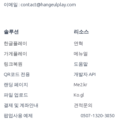
솔루션
리소스
한글플레이
연혁
가게플레이
메뉴얼
링크복원
도움말
QR코드 전용
개발자 API
랜딩 페이지
Me2.kr
파일 업로드
Ko.gl
결제 및 계좌안내
견적문의
팝업사용 예제
0507-1320-3850